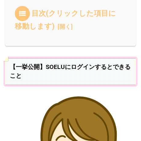
目次(クリックした項目に
移動します)
【一挙公開】SOELUにログインするとできる
こと