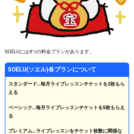
SOELUには4つの料金プランがあります。
SOELU(ソエル)各プランについて
スタンダード…毎月ライブレッスンチケットを2枚もら
える
ベーシック…毎月ライブレッスンチケットを5枚もらえ
る
プレミアム…ライブレッスンをチケット枚数に関係な