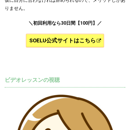
仮に自分に合わなければ辞められるので、メリットしかあ
りません。
＼初回利用なら30日間【100円】／
SOELU公式サイトはこちら
ビデオレッスンの視聴