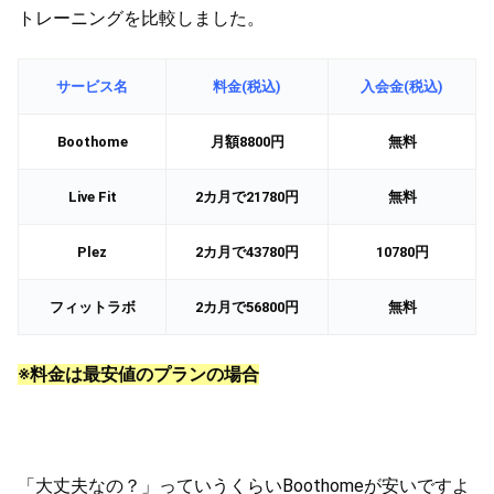
トレーニングを比較しました。
サービス名
料金(税込)
入会金(税込)
Boothome
月額8800円
無料
Live Fit
2カ月で21780円
無料
Plez
2カ月で43780円
10780円
フィットラボ
2カ月で56800円
無料
※料金は最安値のプランの場合
「大丈夫なの？」っていうくらいBoothomeが安いですよ