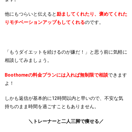
他にもつらいと伝えると
励ましてくれたり、褒めてくれた
りモチベーションアップもしてくれる
のです。
「もうダイエットを続けるのが嫌だ！」と思う前に気軽に
相談してみましょう。
Boothomeの料金プランには入れば無制限で相談
できます
よ！
しかも返信が基本的に12時間以内と早いので、不安な気
持ちのまま時間を過ごすこともありません。
＼トレーナーと二人三脚で痩せる／